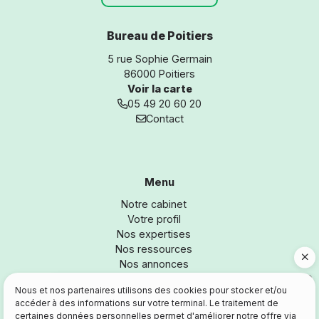
Bureau de Poitiers
5 rue Sophie Germain
86000 Poitiers
Voir la carte
05 49 20 60 20
Contact
Bureau n° 1
Bureau n° 2
Menu
Notre cabinet
Votre profil
Nos expertises
Nos ressources
Nos annonces
05 49 20 60 20
Nous et nos partenaires utilisons des cookies pour stocker et/ou
Site de démonstration

Actualités
accéder à des informations sur votre terminal. Le traitement de
Email
certaines données personnelles permet d'améliorer notre offre via